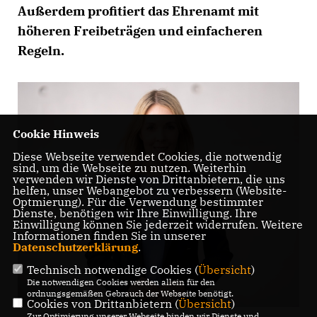
Außerdem profitiert das Ehrenamt mit
höheren Freibeträgen und einfacheren
Regeln.
Cookie Hinweis
Diese Webseite verwendet Cookies, die notwendig
sind, um die Webseite zu nutzen. Weiterhin
verwenden wir Dienste von Drittanbietern, die uns
helfen, unser Webangebot zu verbessern (Website-
Optmierung). Für die Verwendung bestimmter
Dienste, benötigen wir Ihre Einwilligung. Ihre
Einwilligung können Sie jederzeit widerrufen. Weitere
Informationen finden Sie in unserer
Datenschutzerklärung
.
Technisch notwendige Cookies (
Übersicht
)
Die notwendigen Cookies werden allein für den
ordnungsgemäßen Gebrauch der Webseite benötigt.
Cookies von Drittanbietern (
Übersicht
)
Zur Optimierung unserer Webseite binden wir Dienste und