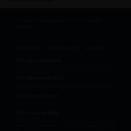
Herzlich Willkommen beim CDU Ortsverband
Neuwied
IMPRESSUM
DATENSCHUTZ
KONTAKT
CDU Kreis Neuwied
CDU Rheinland-Pfalz
CDU Deutschlands
Ellen Demuth MdB
@2026 CDU Ortsverband
Realisation: Sharkness Media