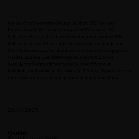
Mit der Grundgesetzänderung im März 2025 hat der
Bundestag die Voraussetzung geschaffen, dass 100
Milliarden Euro an Länder und Kommunen, weitere 100
Milliarden in den Klima- und Transformationsfonds und
300 Milliarden Euro für Bundesinvestitionen bereitgestellt
werden können. Die Mittel werden über zwölf Jahre
bewilligt und ermöglichen gezielte Investitionen in
Mobilität, medizinische Versorgung, Bildung, Digitalisierung
und Forschung – auch und gerade in Rheinland-Pfalz.
28.06.2025
Quelle:
Ellen Demuth MdB