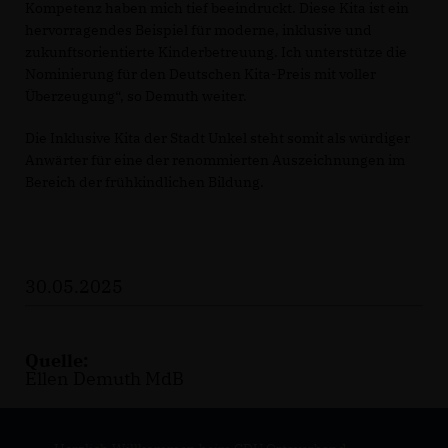
Kompetenz haben mich tief beeindruckt. Diese Kita ist ein
hervorragendes Beispiel für moderne, inklusive und
zukunftsorientierte Kinderbetreuung. Ich unterstütze die
Nominierung für den Deutschen Kita-Preis mit voller
Überzeugung“, so Demuth weiter.
Die Inklusive Kita der Stadt Unkel steht somit als würdiger
Anwärter für eine der renommierten Auszeichnungen im
Bereich der frühkindlichen Bildung.
30.05.2025
Quelle:
Ellen Demuth MdB