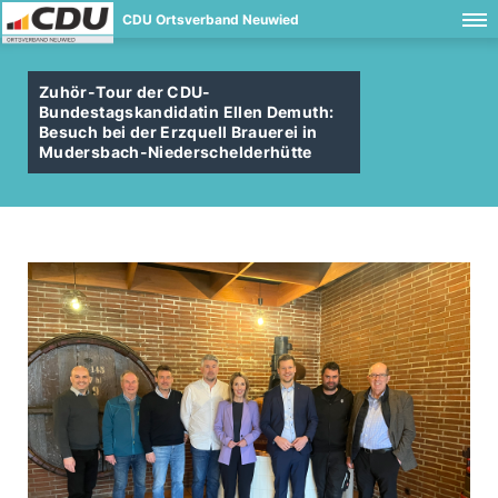
CDU Ortsverband Neuwied
Zuhör-Tour der CDU-
Bundestagskandidatin Ellen Demuth:
Besuch bei der Erzquell Brauerei in
Mudersbach-Niederschelderhütte