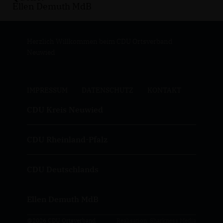
Ellen Demuth MdB
Herzlich Willkommen beim CDU Ortsverband
Neuwied
IMPRESSUM
DATENSCHUTZ
KONTAKT
CDU Kreis Neuwied
CDU Rheinland-Pfalz
CDU Deutschlands
Ellen Demuth MdB
@2026 CDU Ortsverband
Realisation: Sharkness Media