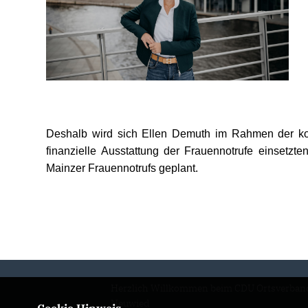
Deshalb wird sich Ellen Demuth im Rahmen der ko
finanzielle Ausstattung der Frauennotrufe einsetzt
Mainzer Frauennotrufs geplant.
Herzlich Willkommen beim CDU Ortsverban
Neuwied