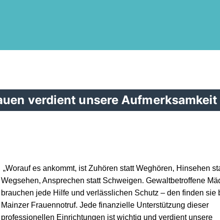
auen verdient unsere Aufmerksamkeit
Worauf es ankommt, ist Zuhören statt Weghören, Hinsehen sta
Wegsehen, Ansprechen statt Schweigen. Gewaltbetroffene M
brauchen jede Hilfe und verlässlichen Schutz – den finden sie
Mainzer Frauennotruf. Jede finanzielle Unterstützung dieser
professionellen Einrichtungen ist wichtig und verdient unsere