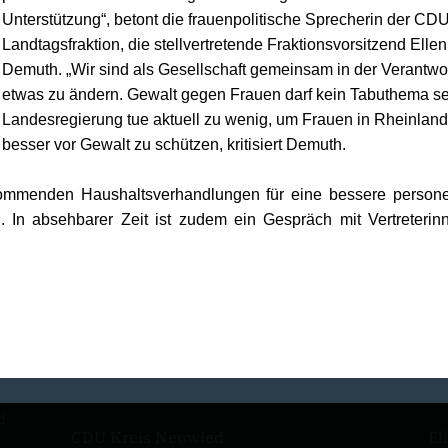
Unterstützung“, betont
die frauenpolitische Sprecherin der CDU
Landtagsfraktion, die stellvertretende Fraktionsvorsitzend Ellen
Demuth. „Wir sind als Gesellschaft gemeinsam in der Verantwo
etwas zu ändern. Gewalt gegen Frauen darf kein Tabuthema se
Landesregierung tue aktuell zu wenig, um Frauen in Rheinland
besser vor Gewalt zu schützen, kritisiert Demuth.
mmenden Haushaltsverhandlungen für eine bessere persone
en. In absehbarer Zeit ist zudem ein Gespräch mit Vertreteri
d
CDU Kreis Neuwied
El