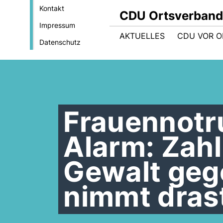
Kontakt
CDU Ortsverband
Impressum
AKTUELLES
CDU VOR O
Datenschutz
Frauennotr
Alarm: Zahl
Gewalt geg
nimmt dras