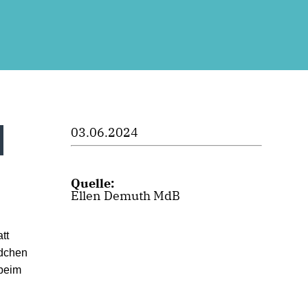
03.06.2024
Quelle:
Ellen Demuth MdB
tt
ädchen
 beim