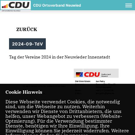
CDU Ortsverband Neuwied
ZURÜCK
2024-09-TdV
Tag der Vereine 2024 in der Neuwieder Innenstadt
Cookie Hinweis
Diese Webseite verwendet Cookies, die notwendig
sind, um die Webseite zu nutzen. Weiterhin
verwenden wir Dienste von Drittanbietern, die uns
helfen, unser Webangebot zu verbessern (Website-
Optmierung). Für die Verwendung bestimmter
Dienste, benötigen wir Ihre Einwilligung. Ihre
Einwilligung können Sie jederzeit widerrufen. Weitere